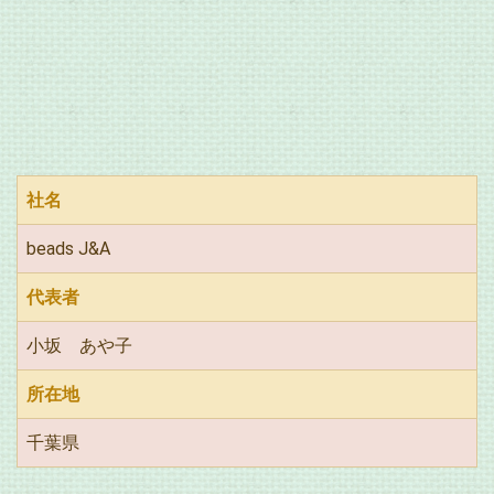
社名
beads J&A
代表者
小坂 あや子
所在地
千葉県