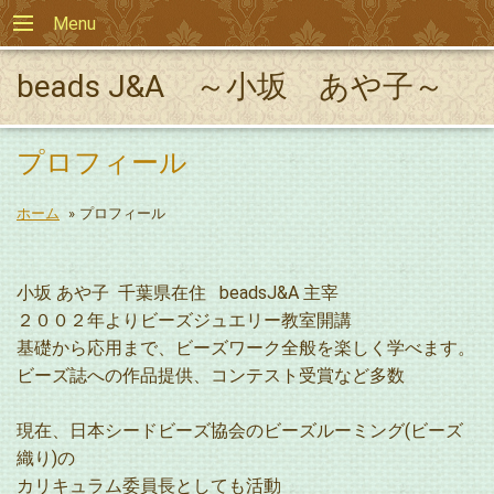
Menu
beads J&A ～小坂 あや子～
プロフィール
ホーム
»
プロフィール
小坂 あや子 千葉県在住 beadsJ&A 主宰
２００２年よりビーズジュエリー教室開講
基礎から応用まで、ビーズワーク全般を楽しく学べます。
ビーズ誌への作品提供、コンテスト受賞など多数
現在、日本シードビーズ協会のビーズルーミング(ビーズ
織り)の
カリキュラム委員長としても活動