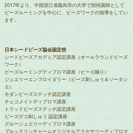
2017年より、中国浙江省義烏市の大学で招待講師として
ビーズルーミングを中心に、ビーズワークの指導をしてい
ます。
日本シードビーズ協会認定校
シードビーズアカデミア認定講座（オールラウンドビーズ
ワーク）
ビーズルーミングディプロマ講座（ビーズ織り）
ジュエリーエンブロイダリー（ビーズ刺しゅう＆ソータシ
エ）
モダンビーズステッチ認定講座
チェコメイトディプロマ講座
トラッドビーズステッチ認定講座
ビーズデコ刺しゅう 認定講座
グルージュエリーディプロマ講座
ブルックリンチャームオリジナルアクセサリーディプロマ